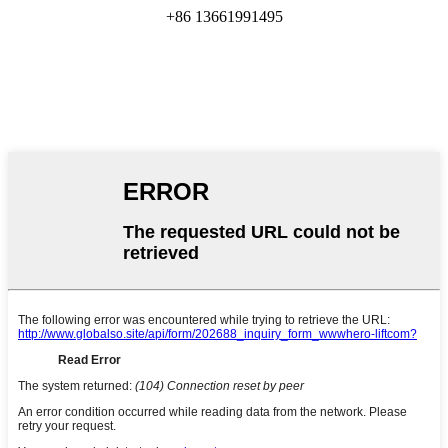
+86 13661991495