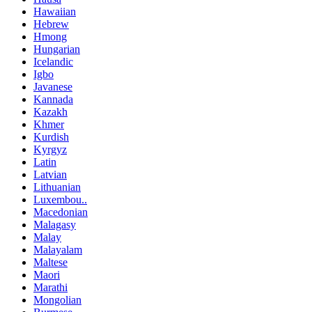
Hawaiian
Hebrew
Hmong
Hungarian
Icelandic
Igbo
Javanese
Kannada
Kazakh
Khmer
Kurdish
Kyrgyz
Latin
Latvian
Lithuanian
Luxembou..
Macedonian
Malagasy
Malay
Malayalam
Maltese
Maori
Marathi
Mongolian