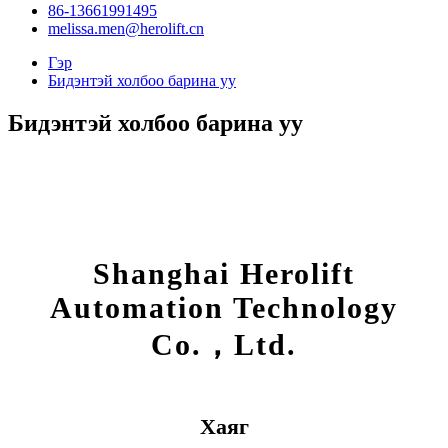
86-13661991495
melissa.men@herolift.cn
Гэр
Бидэнтэй холбоо барина уу
Бидэнтэй холбоо барина уу
Shanghai Herolift
Automation Technology
Co.，Ltd.
Хаяг