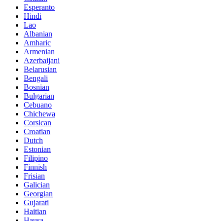
Esperanto
Hindi
Lao
Albanian
Amharic
Armenian
Azerbaijani
Belarusian
Bengali
Bosnian
Bulgarian
Cebuano
Chichewa
Corsican
Croatian
Dutch
Estonian
Filipino
Finnish
Frisian
Galician
Georgian
Gujarati
Haitian
Hausa