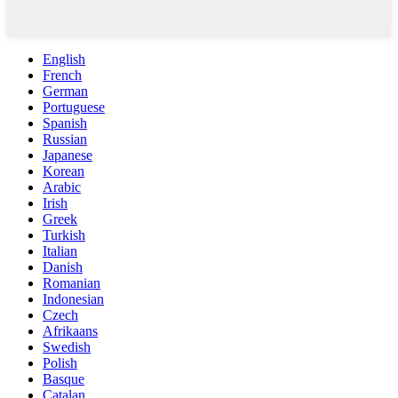
English
French
German
Portuguese
Spanish
Russian
Japanese
Korean
Arabic
Irish
Greek
Turkish
Italian
Danish
Romanian
Indonesian
Czech
Afrikaans
Swedish
Polish
Basque
Catalan